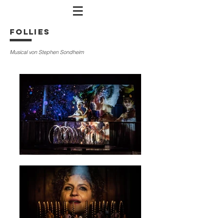
Follies
Musical von Stephen Sondheim