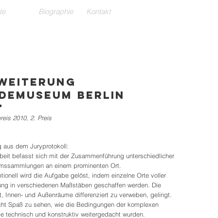
te
Biographie
Kontakt
weiterung
demuseum Berlin
eis 2010, 2. Preis
 aus dem Juryprotokoll:
rbeit befasst sich mit der Zusammenführung unterschiedlicher
ssammlungen an einem prominenten Ort.
ionell wird die Aufgabe gelöst, indem einzelne Orte voller
ng in verschiedenen Maßstäben geschaffen werden. Die
, Innen- und Außenräume differenziert zu verweben, gelingt.
ht Spaß zu sehen, wie die Bedingungen der komplexen
e technisch und konstruktiv weitergedacht wurden.