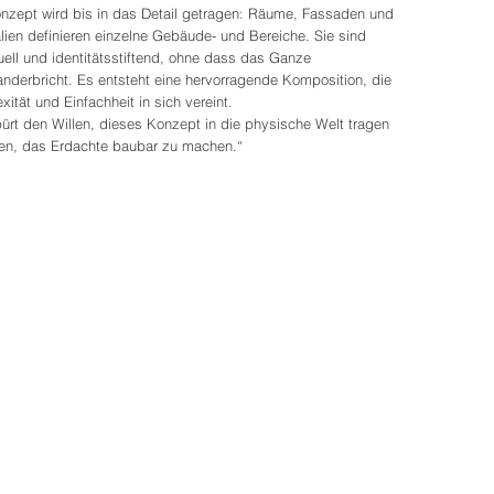
nzept wird bis in das Detail getragen: Räume, Fassaden und
lien definieren einzelne Gebäude- und Bereiche. Sie sind
uell und identitätsstiftend, ohne dass das Ganze
anderbricht. Es entsteht eine hervorragende Komposition, die
ität und Einfachheit in sich vereint.
ürt den Willen, dieses Konzept in die physische Welt tragen
len, das Erdachte baubar zu machen.“